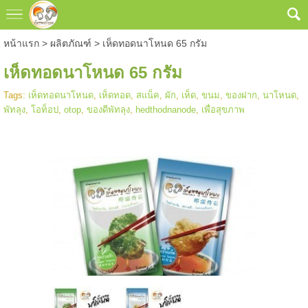
หน้าแรก
>
ผลิตภัณฑ์
>
เห็ดทอดนาโหนด 65 กรัม
เห็ดทอดนาโหนด 65 กรัม
Tags:
เห็ดทอดนาโหนด
,
เห็ดทอด
,
สแน็ค
,
ผัก
,
เห็ด
,
ขนม
,
ของฝาก
,
นาโหนด
,
พัทลุง
,
โอท็อป
,
otop
,
ของดีพัทลุง
,
hedthodnanode
,
เพื่อสุขภาพ