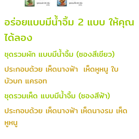
อร่อยแบบมีน้ำจิ้ม 2 แบบ ให้คุณ
ได้ลอง
ชุดรวมผัก แบบมีน้ำจิ้ม (ซองสีเขียว)
ประกอบด้วย เห็ดนางฟ้า เห็ดหูหนู ใบ
บัวบก แครอท
ชุดรวมเห็ด แบบมีน้ำจิ้ม (ซองสีฟ้า)
ประกอบด้วย เห็ดนางฟ้า เห็ดนางรม เห็ด
หูหนู