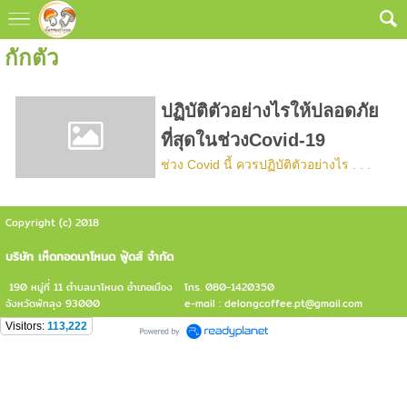
กักตัว
ปฏิบัติตัวอย่างไรให้ปลอดภัย
ที่สุดในช่วงCovid-19
ช่วง Covid นี้ ควรปฏิบัติตัวอย่างไร . . .
Copyright (c) 2018
บริษัท เห็ดทอดนาโหนด ฟู้ดส์ จำกัด
190 หมู่ที่ 11 ตำบลนาโหนด อำเภอเมือง
โทร. 080-1420350
จังหวัดพัทลุง 93000
e-mail : delongcoffee.pt@gmail.com
Visitors:
113,222