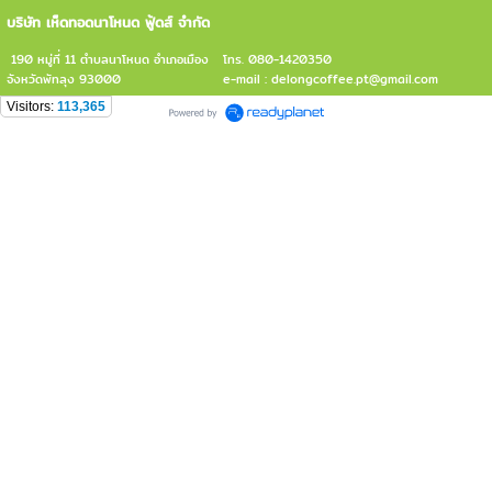
บริษัท เห็ดทอดนาโหนด ฟู้ดส์ จำกัด
190 หมู่ที่ 11 ตำบลนาโหนด อำเภอเมือง
โทร. 080-1420350
จังหวัดพัทลุง 93000
e-mail : delongcoffee.pt@gmail.com
Visitors:
113,365