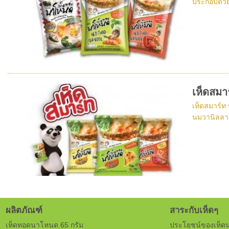
ประกอบด้วย
เห็ดสมาร
เห็ดสมาร์ท 
นมวานิลลา 
ผลิตภัณฑ์
สาระกับเห็ดๆ
เห็ดทอดนาโหนด 65 กรัม
ประโยชน์ของเห็ด